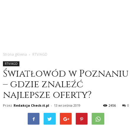
Strona główna
RTV/AGD
RTV/AGD
Światłowód w Poznaniu
– gdzie znaleźć
najlepsze oferty?
Przez
Redakcja Check-it.pl
-
13 września 2019
2456
0