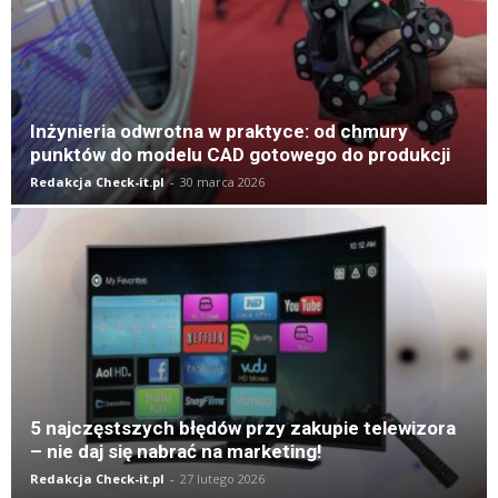
Inżynieria odwrotna w praktyce: od chmury
punktów do modelu CAD gotowego do produkcji
Redakcja Check-it.pl
-
30 marca 2026
5 najczęstszych błędów przy zakupie telewizora
– nie daj się nabrać na marketing!
Redakcja Check-it.pl
-
27 lutego 2026