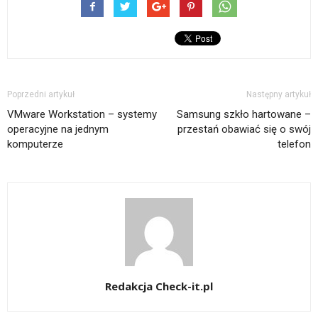
Poprzedni artykuł
Następny artykuł
VMware Workstation – systemy
Samsung szkło hartowane –
operacyjne na jednym
przestań obawiać się o swój
komputerze
telefon
Redakcja Check-it.pl