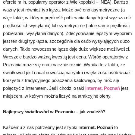
ofercie m.in. popularny operator z Wielkopolski – INEA). Bardzo
ważny jest również typ łącza. Może być ono asymetryczne (a
więc takie, w którym prędkość pobierania danych jest wyższa niż
prędkość ich wysyłania) lub symetryczne (takie same prędkości
pobierania i wysyłania danych). Zdecydowanie lepszym wyborem
jest ten drugi typ łącza, szczególnie dla osób wysyłających dużo
danych. Takie nowoczesne łącze daje dużo większe możliwości.
Wreszcie bardzo ważną kwestią jest cena. Wśród operatorów z
Poznania może się ona znacznie różnić. Wynika to z faktu, że
światłowód jest nadal nowością na rynku i większość osób wciąż
korzysta z tradycyjnego połączenia kablowego, by móc się
połączyć z Internetem. Jeśli chodzi o taki
Internet, Poznań
jest
miejscem, w którym można liczyć na atrakcyjne oferty.
Najlepszy światłowód w Poznaniu – jak znaleźć?
Każdemu z nas potrzebny jest szybki
Internet. Poznań
to