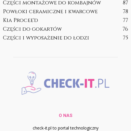
Części montażowe do kombajnów
87
Powłoki ceramiczne i kwarcowe
78
Kia Procee'd
77
Części do gokartów
76
Części i wyposażenie do łodzi
75
O NAS
check-it.pl to portal technologiczny