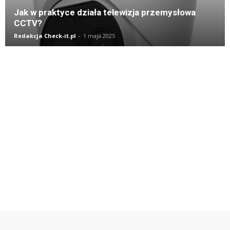
Jak w praktyce działa telewizja przemysłowa
CCTV?
Redakcja Check-it.pl
-
1 maja 2025