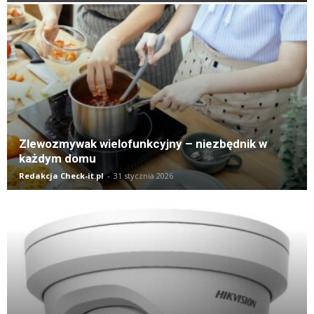
Zlewozmywak wielofunkcyjny – niezbędnik w
każdym domu
Redakcja Check-it.pl
-
31 stycznia 2026