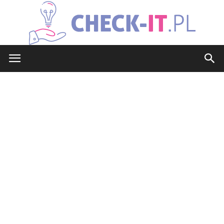
check-
it.pl