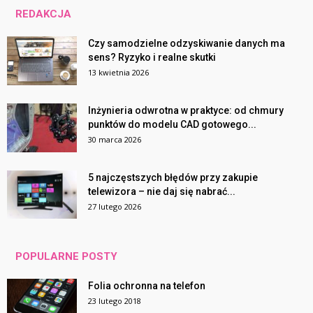
REDAKCJA
Czy samodzielne odzyskiwanie danych ma
sens? Ryzyko i realne skutki
13 kwietnia 2026
Inżynieria odwrotna w praktyce: od chmury
punktów do modelu CAD gotowego...
30 marca 2026
5 najczęstszych błędów przy zakupie
telewizora – nie daj się nabrać...
27 lutego 2026
POPULARNE POSTY
Folia ochronna na telefon
23 lutego 2018