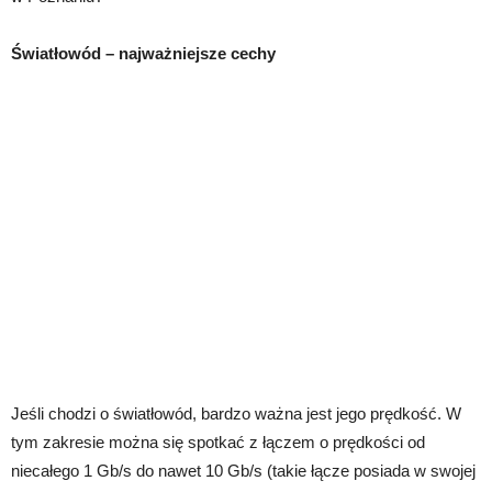
Światłowód – najważniejsze cechy
Jeśli chodzi o światłowód, bardzo ważna jest jego prędkość. W
tym zakresie można się spotkać z łączem o prędkości od
niecałego 1 Gb/s do nawet 10 Gb/s (takie łącze posiada w swojej