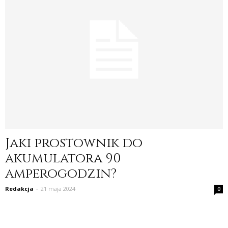
Jaki prostownik do
akumulatora 90
amperogodzin?
Redakcja
-
21 maja 2024
0