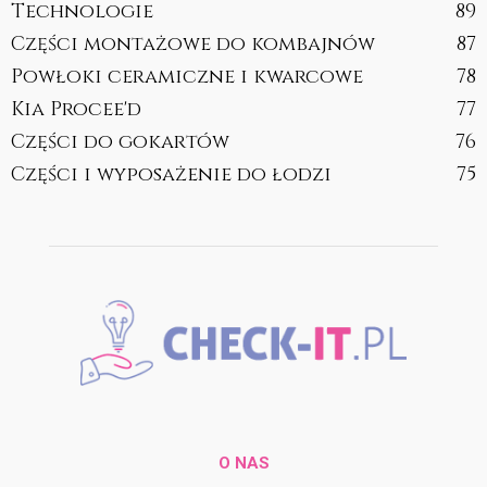
Technologie
89
Części montażowe do kombajnów
87
Powłoki ceramiczne i kwarcowe
78
Kia Procee'd
77
Części do gokartów
76
Części i wyposażenie do łodzi
75
O NAS