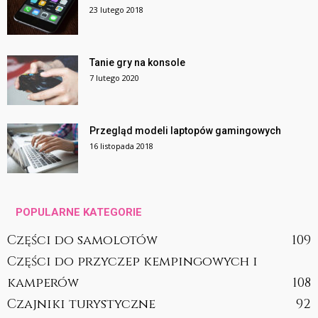
23 lutego 2018
Tanie gry na konsole
7 lutego 2020
Przegląd modeli laptopów gamingowych
16 listopada 2018
POPULARNE KATEGORIE
Części do samolotów
109
Części do przyczep kempingowych i
kamperów
108
Czajniki turystyczne
92