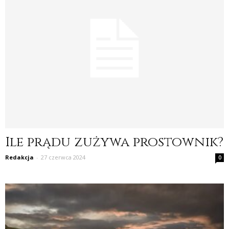
Ile prądu zużywa prostownik?
Redakcja
-
27 czerwca 2024
0