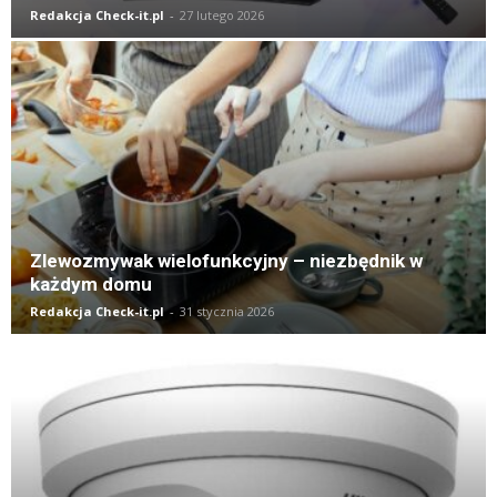
Redakcja Check-it.pl
-
27 lutego 2026
Zlewozmywak wielofunkcyjny – niezbędnik w
każdym domu
Redakcja Check-it.pl
-
31 stycznia 2026