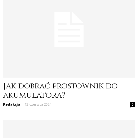
Jak dobrać prostownik do
akumulatora?
Redakcja
-
13 czerwca 2024
0