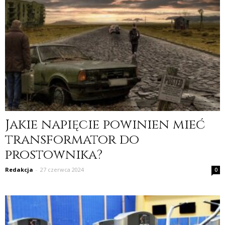
Jakie napięcie powinien mieć
transformator do
prostownika?
Redakcja
-
27 czerwca 2024
0