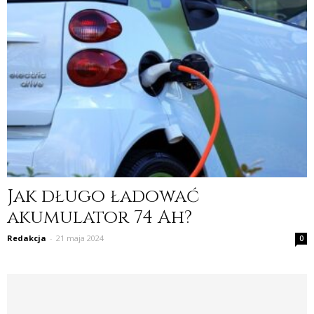
Jak długo ładować
akumulator 74 Ah?
Redakcja
-
21 maja 2024
0