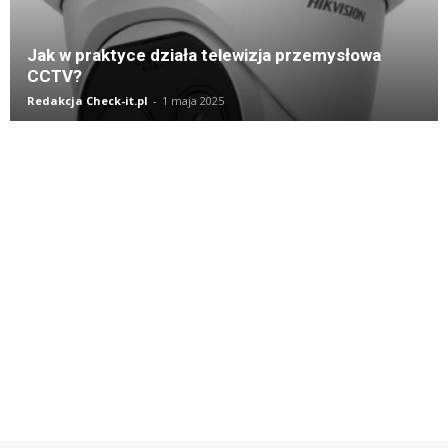
Jak w praktyce działa telewizja przemysłowa
CCTV?
Redakcja Check-it.pl
-
1 maja 2025