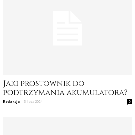
Jaki prostownik do
podtrzymania akumulatora?
Redakcja
-
3 lipca 2024
0