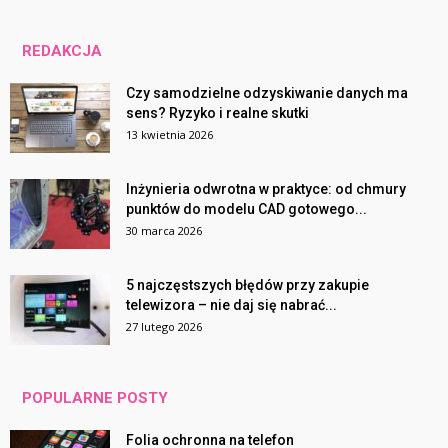
REDAKCJA
Czy samodzielne odzyskiwanie danych ma
sens? Ryzyko i realne skutki
13 kwietnia 2026
Inżynieria odwrotna w praktyce: od chmury
punktów do modelu CAD gotowego...
30 marca 2026
5 najczęstszych błędów przy zakupie
telewizora – nie daj się nabrać...
27 lutego 2026
POPULARNE POSTY
Folia ochronna na telefon