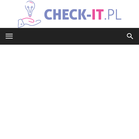
check-
it.pl