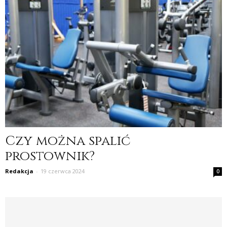
Czy można spalić
prostownik?
Redakcja
-
19 czerwca 2024
0