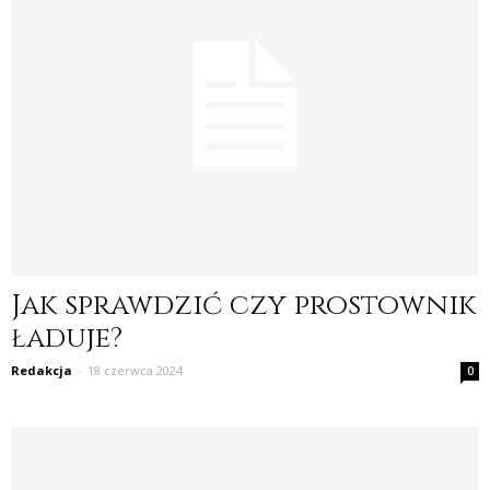
Jak sprawdzić czy prostownik
ładuje?
Redakcja
-
18 czerwca 2024
0