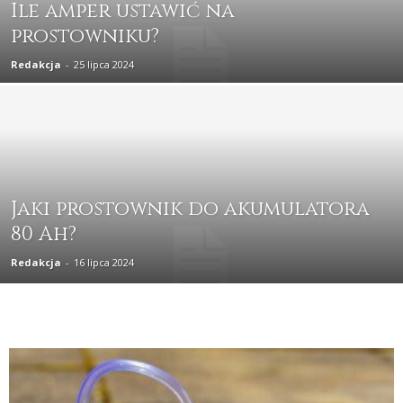
Ile amper ustawić na
prostowniku?
Redakcja
-
25 lipca 2024
Jaki prostownik do akumulatora
80 Ah?
Redakcja
-
16 lipca 2024