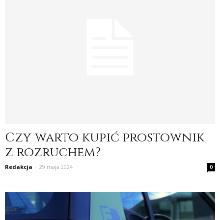
Czy warto kupić prostownik
z rozruchem?
Redakcja
-
29 maja 2024
0