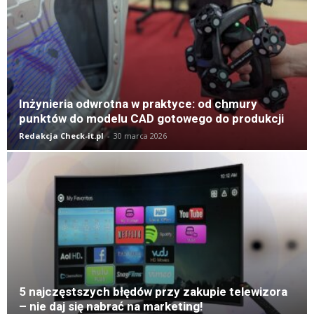
Inżynieria odwrotna w praktyce: od chmury
punktów do modelu CAD gotowego do produkcji
Redakcja Check-it.pl
-
30 marca 2026
5 najczęstszych błędów przy zakupie telewizora
– nie daj się nabrać na marketing!