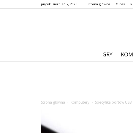
piątek, sierpień 7, 2026
Strona główna
O nas
R
GRY
KOM
Strona główna
Komputery
Specyfika portów USB