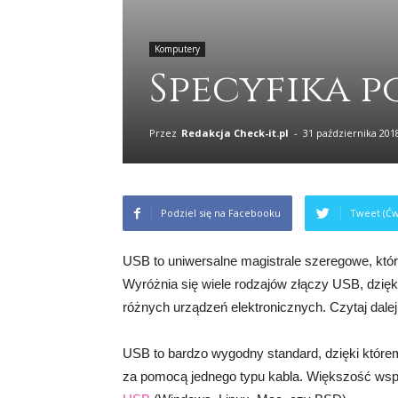
Komputery
Specyfika 
Przez
Redakcja Check-it.pl
-
31 października 201
Podziel się na Facebooku
Tweet (Ćw
USB to uniwersalne magistrale szeregowe, któr
Wyróżnia się wiele rodzajów złączy USB, dzięk
różnych urządzeń elektronicznych. Czytaj dalej
USB to bardzo wygodny standard, dzięki które
za pomocą jednego typu kabla. Większość ws