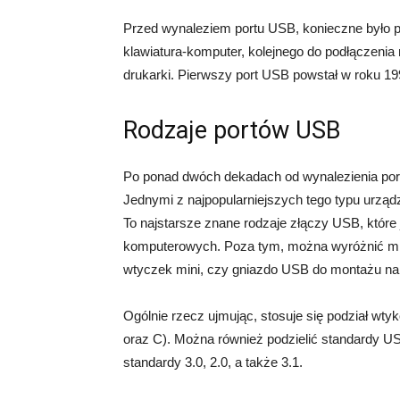
Przed wynaleziem portu USB, konieczne było po
klawiatura-komputer, kolejnego do podłączeni
drukarki. Pierwszy port USB powstał w roku 1996
Rodzaje portów USB
Po ponad dwóch dekadach od wynalezienia port
Jednymi z najpopularniejszych tego typu urząd
To najstarsze znane rodzaje złączy USB, które 
komputerowych. Poza tym, można wyróżnić m.i
wtyczek mini, czy gniazdo USB do montażu na 
Ogólnie rzecz ujmując, stosuje się podział wt
oraz C). Można również podzielić standardy U
standardy 3.0, 2.0, a także 3.1.