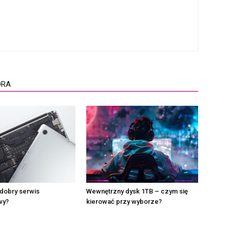
ORA
dobry serwis
Wewnętrzny dysk 1TB – czym się
wy?
kierować przy wyborze?