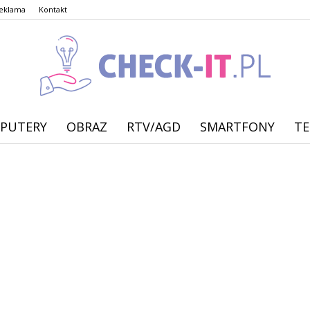
eklama
Kontakt
PUTERY
OBRAZ
RTV/AGD
SMARTFONY
TE
check-
it.pl