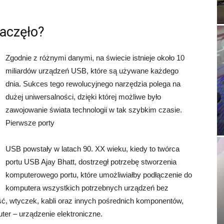
zaczęło?
Zgodnie z różnymi danymi, na świecie istnieje około 10
miliardów urządzeń USB, które są używane każdego
dnia. Sukces tego rewolucyjnego narzędzia polega na
dużej uniwersalności, dzięki której możliwe było
zawojowanie świata technologii w tak szybkim czasie.
Pierwsze porty
USB powstały w latach 90. XX wieku, kiedy to twórca
portu USB Ajay Bhatt, dostrzegł potrzebę stworzenia
komputerowego portu, które umożliwiałby podłączenie do
komputera wszystkich potrzebnych urządzeń bez
ść, wtyczek, kabli oraz innych pośrednich komponentów,
ter – urządzenie elektroniczne.