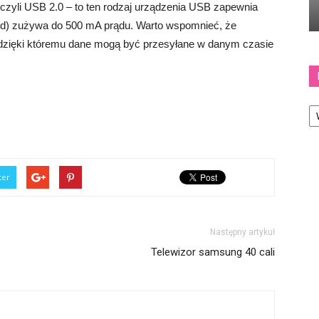
 czyli USB 2.0 – to ten rodzaj urządzenia USB zapewnia
ed) zużywa do 500 mA prądu. Warto wspomnieć, że
, dzięki któremu dane mogą być przesyłane w danym czasie
Ka
ter
Następny artykuł
Telewizor samsung 40 cali