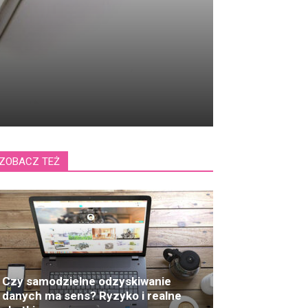
ZOBACZ TEŻ
Czy samodzielne odzyskiwanie
danych ma sens? Ryzyko i realne