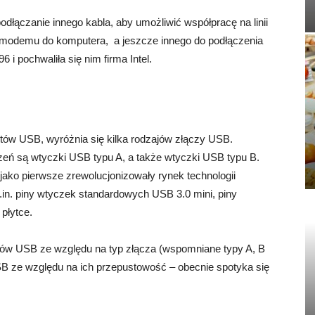
dłączanie innego kabla, aby umożliwić współpracę na linii
a modemu do komputera, a jeszcze innego do podłączenia
 i pochwaliła się nim firma Intel.
ów USB, wyróżnia się kilka rodzajów złączy USB.
zeń są wtyczki USB typu A, a także wtyczki USB typu B.
jako pierwsze zrewolucjonizowały rynek technologii
n. piny wtyczek standardowych USB 3.0 mini, piny
płytce.
yków USB ze względu na typ złącza (wspomniane typy A, B
SB ze względu na ich przepustowość – obecnie spotyka się