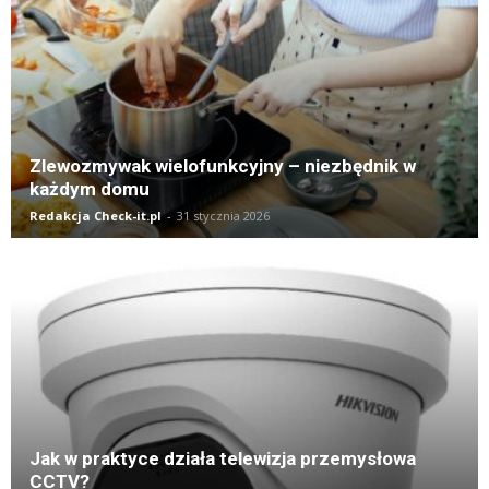
Zlewozmywak wielofunkcyjny – niezbędnik w
każdym domu
Redakcja Check-it.pl
-
31 stycznia 2026
Jak w praktyce działa telewizja przemysłowa
CCTV?