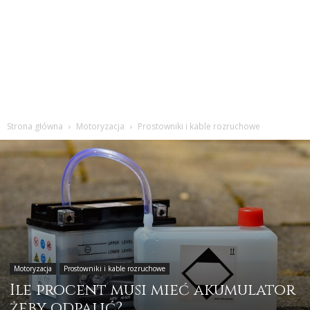
Strona główna
Motoryzacja
Prostowniki i kable rozruchowe
Motoryzacja
Prostowniki i kable rozruchowe
Ile procent musi mieć akumulator
żeby odpalić?