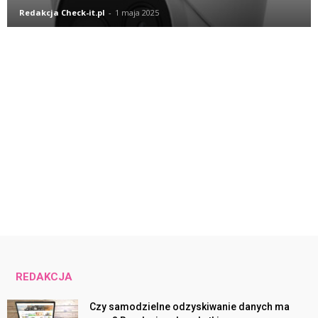
Redakcja Check-it.pl
-
1 maja 2025
REDAKCJA
Czy samodzielne odzyskiwanie danych ma