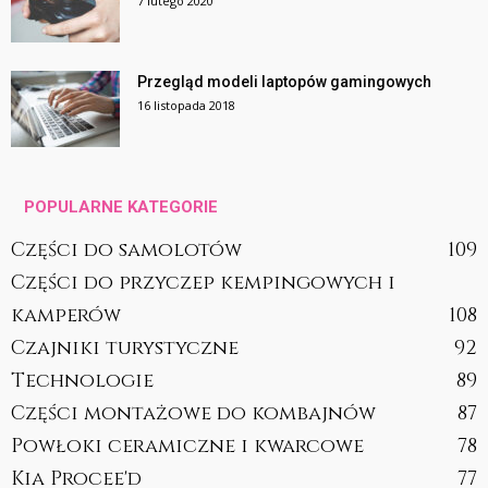
7 lutego 2020
Przegląd modeli laptopów gamingowych
16 listopada 2018
POPULARNE KATEGORIE
Części do samolotów
109
Części do przyczep kempingowych i
kamperów
108
Czajniki turystyczne
92
Technologie
89
Części montażowe do kombajnów
87
Powłoki ceramiczne i kwarcowe
78
Kia Procee'd
77