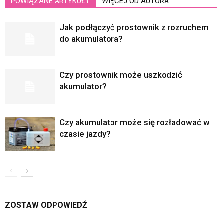
POWIĄZANE ARTYKUŁY
WIĘCEJ OD AUTORA
Jak podłączyć prostownik z rozruchem
do akumulatora?
Czy prostownik może uszkodzić
akumulator?
Czy akumulator może się rozładować w
czasie jazdy?
ZOSTAW ODPOWIEDŹ