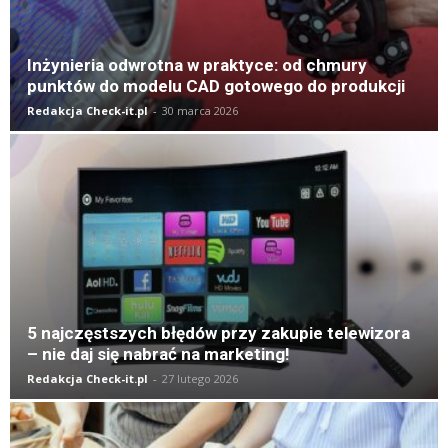
Inżynieria odwrotna w praktyce: od chmury
punktów do modelu CAD gotowego do produkcji
Redakcja Check-it.pl
-
30 marca 2026
5 najczęstszych błędów przy zakupie telewizora
– nie daj się nabrać na marketing!
Redakcja Check-it.pl
-
27 lutego 2026