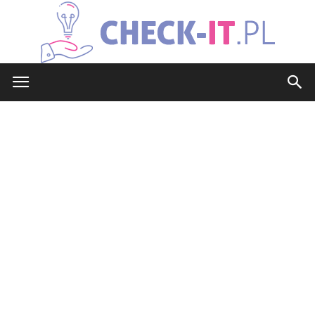
check-
it.pl