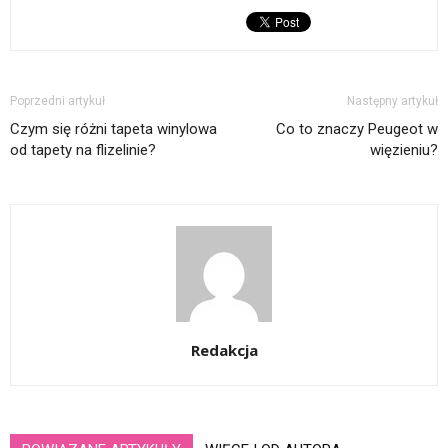
Poprzedni artykuł
Następny artykuł
Czym się różni tapeta winylowa
Co to znaczy Peugeot w
od tapety na flizelinie?
więzieniu?
Redakcja