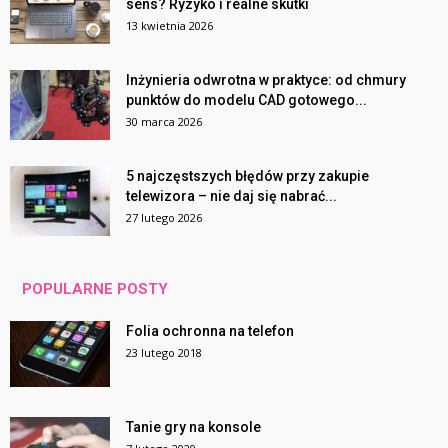
sens? Ryzyko i realne skutki
13 kwietnia 2026
Inżynieria odwrotna w praktyce: od chmury
punktów do modelu CAD gotowego...
30 marca 2026
5 najczęstszych błędów przy zakupie
telewizora – nie daj się nabrać...
27 lutego 2026
POPULARNE POSTY
Folia ochronna na telefon
23 lutego 2018
Tanie gry na konsole