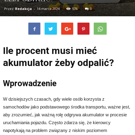
Przez
Redakcja
-
14 marca 2024
576
0
Ile procent musi mieć
akumulator żeby odpalić?
Wprowadzenie
W dzisiejszych czasach, gdy wiele osób korzysta z
samochodów jako podstawowego środka transportu, ważne jest,
aby zrozumieć, jak ważną rolę odgrywa akumulator w procesie
uruchamiania pojazdu. Często zdarza się, że kierowcy
napotykają na problem związany z niskim poziomem