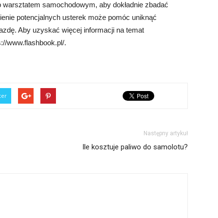
ub warsztatem samochodowym, aby dokładnie zbadać
ienie potencjalnych usterek może pomóc uniknąć
zdę. Aby uzyskać więcej informacji na temat
://www.flashbook.pl/.
ter
Następny artykuł
Ile kosztuje paliwo do samolotu?