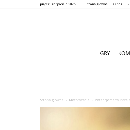
piątek, sierpień 7, 2026
Strona główna
O nas
R
GRY
KOM
Strona główna
Motoryzacja
Potencjometry instal