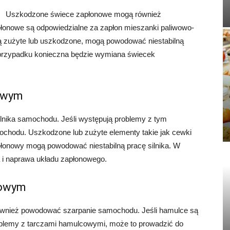
Uszkodzone świece zapłonowe mogą również
onowe są odpowiedzialne za zapłon mieszanki paliwowo-
e są zużyte lub uszkodzone, mogą powodować niestabilną
 przypadku konieczna będzie wymiana świecek
nowym
lnika samochodu. Jeśli występują problemy z tym
chodu. Uszkodzone lub zużyte elementy takie jak cewki
łonowy mogą powodować niestabilną pracę silnika. W
 i naprawa układu zapłonowego.
cowym
wnież powodować szarpanie samochodu. Jeśli hamulce są
roblemy z tarczami hamulcowymi, może to prowadzić do