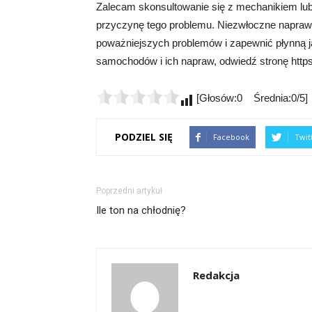
Zalecam skonsultowanie się z mechanikiem l
przyczynę tego problemu. Niezwłoczne napraw
poważniejszych problemów i zapewnić płynną ja
samochodów i ich napraw, odwiedź stronę https
[Głosów:0 Średnia:0/5]
PODZIEL SIĘ
Facebook
Twit
Poprzedni artykuł
Ile ton na chłodnię?
Redakcja