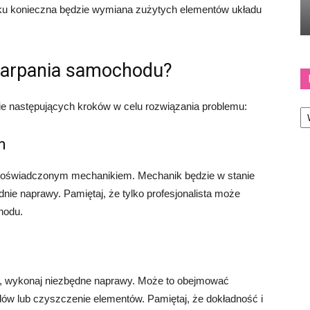
adku konieczna będzie wymiana zużytych elementów układu
zarpania samochodu?
Ka
ie następujących kroków w celu rozwiązania problemu:
m
 doświadczonym mechanikiem. Mechanik będzie w stanie
ie naprawy. Pamiętaj, że tylko profesjonalista może
hodu.
, wykonaj niezbędne naprawy. Może to obejmować
ów lub czyszczenie elementów. Pamiętaj, że dokładność i