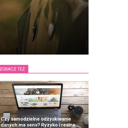
ZOBACZ TEŻ
Czy samodzielne odzyskiwanie
danych ma sens? Ryzyko i realne