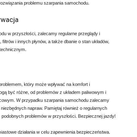
rozwiązania problemu szarpania samochodu.
rwacja
u w przyszłości, zalecamy regularne przeglądy i
filtrów i innych płynów, a także dbanie o stan układów,
technicznym.
roblemem, który może wpływać na komfort i
ogą być różne, od problemów z układem paliwowym i
lcowym. W przypadku szarpania samochodu zalecamy
 niezbędnych napraw. Pamiętaj również o regularnych
ć podobnych problemów w przyszłości. Bezpiecznej jazdy!
miastowe działania w celu zapewnienia bezpieczeństwa.