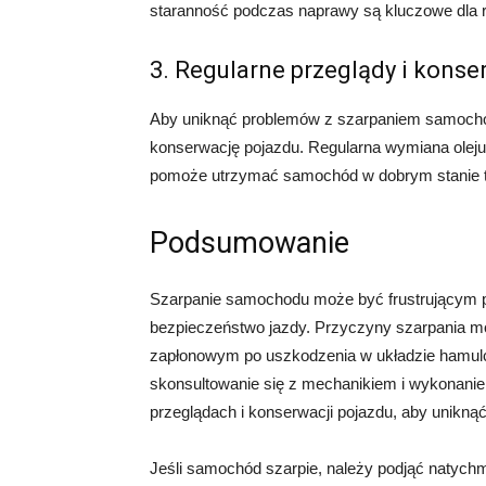
staranność podczas naprawy są kluczowe dla 
3. Regularne przeglądy i konse
Aby uniknąć problemów z szarpaniem samochod
konserwację pojazdu. Regularna wymiana oleju, 
pomoże utrzymać samochód w dobrym stanie 
Podsumowanie
Szarpanie samochodu może być frustrującym p
bezpieczeństwo jazdy. Przyczyny szarpania m
zapłonowym po uszkodzenia w układzie hamu
skonsultowanie się z mechanikiem i wykonanie
przeglądach i konserwacji pojazdu, aby unikną
Jeśli samochód szarpie, należy podjąć natych