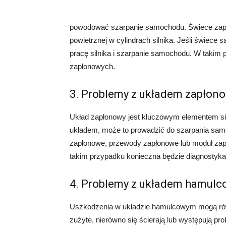
powodować szarpanie samochodu. Świece zapł
powietrznej w cylindrach silnika. Jeśli świec
pracę silnika i szarpanie samochodu. W takim
zapłonowych.
3. Problemy z układem zapło
Układ zapłonowy jest kluczowym elementem si
układem, może to prowadzić do szarpania samo
zapłonowe, przewody zapłonowe lub moduł zap
takim przypadku konieczna będzie diagnostyka
4. Problemy z układem hamul
Uszkodzenia w układzie hamulcowym mogą ró
zużyte, nierówno się ścierają lub występują p