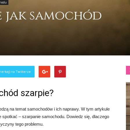
chodu
je jak samochód
ierkaj) na Twitterze
ochód szarpie?
wiedzą na temat samochodów i ich naprawy. W tym artykule
 spotkać – szarpanie samochodu. Dowiedz się, dlaczego
zyczyny tego problemu.