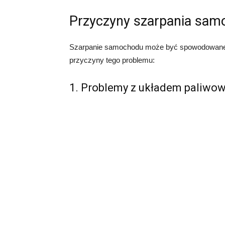
Przyczyny szarpania sa
Szarpanie samochodu może być spowodowane r
przyczyny tego problemu:
1. Problemy z układem paliwo