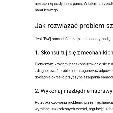
niestabilnej jazdy i szarpania. W takim przyp
hamulcowego.
Jak rozwiązać problem s
Jeśli Twój samochód szarpie, zalecamy podjęc
1. Skonsultuj się z mechanikie
Pierwszym krokiem jest skonsultowanie się z
zdiagnozować problem i zasugerować odpowiedn
dokładnie określić przyczynę szarpania samoc
2. Wykonaj niezbędne naprawy
Po zdiagnozowaniu problemu przez mechanika
wymianę uszkodzonych części, regulację układ