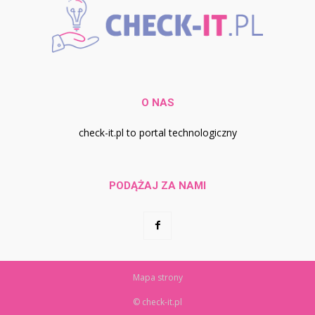
O NAS
check-it.pl to portal technologiczny
PODĄŻAJ ZA NAMI
Mapa strony
© check-it.pl