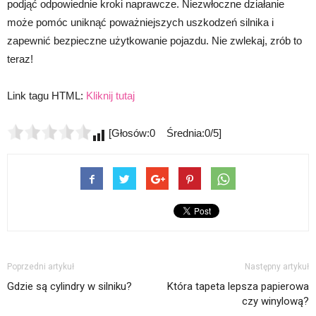
podjąć odpowiednie kroki naprawcze. Niezwłoczne działanie
może pomóc uniknąć poważniejszych uszkodzeń silnika i
zapewnić bezpieczne użytkowanie pojazdu. Nie zwlekaj, zrób to
teraz!
Link tagu HTML:
Kliknij tutaj
[Głosów:0 Średnia:0/5]
Poprzedni artykuł
Następny artykuł
Gdzie są cylindry w silniku?
Która tapeta lepsza papierowa
czy winylową?