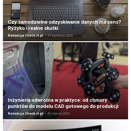
Czy samodzielne odzyskiwanie danych ma sens?
Ryzyko i realne skutki
Redakcja Check-it.pl
-
13 kwietnia 2026
Inżynieria odwrotna w praktyce: od chmury
punktów do modelu CAD gotowego do produkcji
Redakcja Check-it.pl
-
30 marca 2026