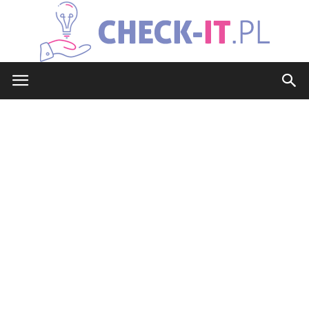
check-
it.pl