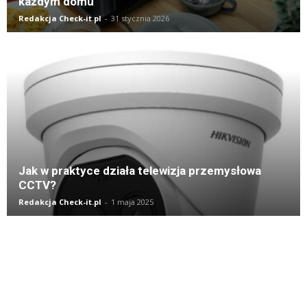
każdym domu
Redakcja Check-it.pl
-
31 stycznia 2026
Jak w praktyce działa telewizja przemysłowa
CCTV?
Redakcja Check-it.pl
-
1 maja 2025