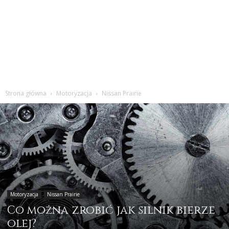
Strona główna
Motoryzacja
Nissan Prairie
Motoryzacja
Nissan Prairie
Co można zrobić jak silnik bierze
olej?