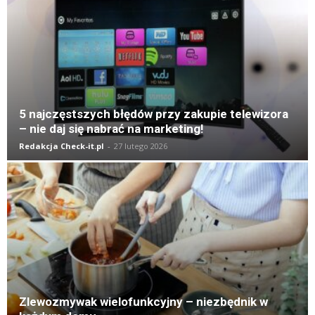
5 najczęstszych błędów przy zakupie telewizora
– nie daj się nabrać na marketing!
Redakcja Check-it.pl
-
27 lutego 2026
Zlewozmywak wielofunkcyjny – niezbędnik w