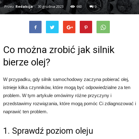
Przez
Redakcja
-
30 grudnia 2023
660
0
Co można zrobić jak silnik
bierze olej?
W przypadku, gdy silnik samochodowy zaczyna pobierać olej,
istnieje kilka czynników, które mogą być odpowiedzialne za ten
problem. W tym artykule omówimy różne przyczyny i
przedstawimy rozwiązania, które mogą pomóc Ci zdiagnozować i
naprawić ten problem.
1. Sprawdź poziom oleju