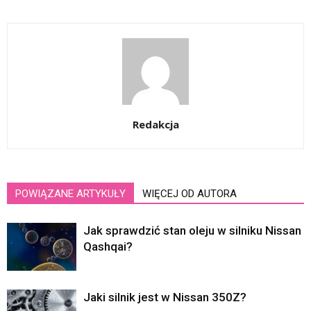
Redakcja
POWIĄZANE ARTYKUŁY
WIĘCEJ OD AUTORA
Jak sprawdzić stan oleju w silniku Nissan
Qashqai?
Jaki silnik jest w Nissan 350Z?