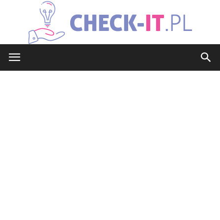
check-
it.pl