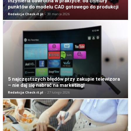
Inżynieria odwrotna w praktyce: od chmury
punktów do modelu CAD gotowego do produkcji
Redakcja Check-it.pl
-
30 marca 2026
5 najczęstszych błędów przy zakupie telewizora
– nie daj się nabrać na marketing!
Redakcja Check-it.pl
-
27 lutego 2026