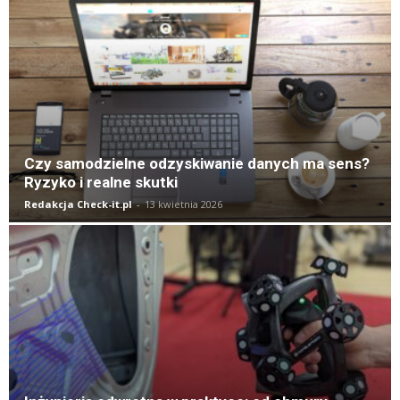
K
Czy samodzielne odzyskiwanie danych ma sens?
Ryzyko i realne skutki
Redakcja Check-it.pl
-
13 kwietnia 2026