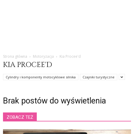
Strona główna
Motoryzacja
Kia Procee'd
KIA PROCEE'D
Cylindry i komponenty motocyklowe silnika
Czajniki turystyczne
Brak postów do wyświetlenia
ZOBACZ TEŻ