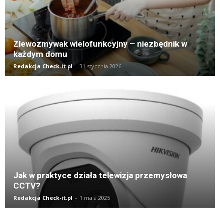
Zlewozmywak wielofunkcyjny – niezbędnik w
każdym domu
Redakcja Check-it.pl
-
31 stycznia 2026
Jak w praktyce działa telewizja przemysłowa
CCTV?
Redakcja Check-it.pl
-
1 maja 2025